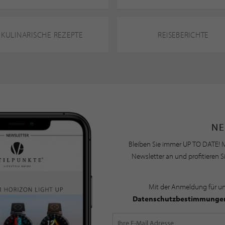
KULINARISCHE REZEPTE
REISEBERICHTE
NE
Bleiben Sie immer UP TO DATE! M
Newsletter an und profitieren S
Mit der Anmeldung für u
Datenschutzbestimmunge