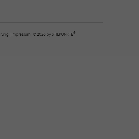
®
lärung
|
Impressum
| © 2026 by STILPUNKTE