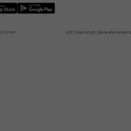
IEN GmbH
AGB
|
Datenschutz
|
Barrierefreiheitserk