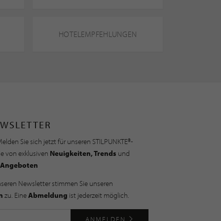
HOTELEMPFEHLUNGEN
WSLETTER
elden Sie sich jetzt für unseren STILPUNKTE®-
ie von exklusiven
Neuigkeiten, Trends
und
Angeboten
nseren Newsletter stimmen Sie unseren
n
zu. Eine
Abmeldung
ist jederzeit möglich.
ANMELDEN