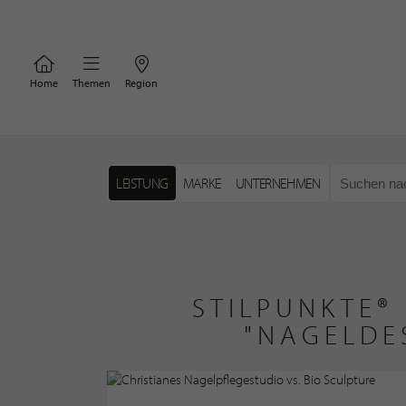
Home
Themen
Region
LEISTUNG
MARKE
UNTERNEHMEN
STILPUNKTE®
"NAGELDE