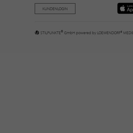
KUNDENLOGIN
®
STILPUNKTE
GmbH powered by
LOEWENDORF® MED