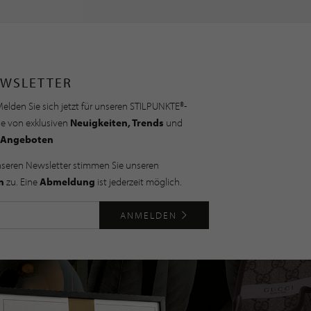
WSLETTER
elden Sie sich jetzt für unseren STILPUNKTE®-
ie von exklusiven
Neuigkeiten, Trends
und
Angeboten
nseren Newsletter stimmen Sie unseren
n
zu. Eine
Abmeldung
ist jederzeit möglich.
ANMELDEN