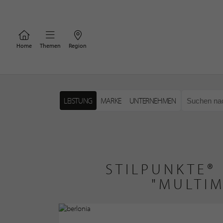
Home
Themen
Region
LEISTUNG
MARKE
UNTERNEHMEN
STILPUNKTE®
"MULTIM