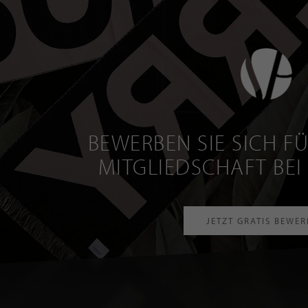
BEWERBEN SIE SICH FÜ
MITGLIEDSCHAFT BEI
JETZT GRATIS BEWE