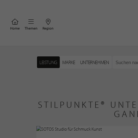
Home
Themen
Region
LEISTUNG
MARKE
UNTERNEHMEN
STILPUNKTE® UNT
GAN