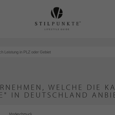
ERNEHMEN, WELCHE DIE K
E" IN DEUTSCHLAND ANBI
Modeschmuck