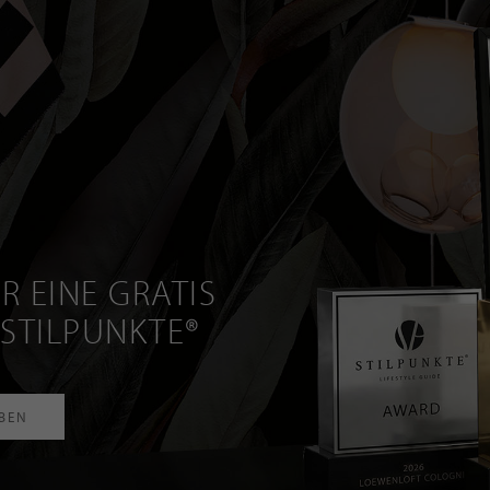
R EINE GRATIS
 STILPUNKTE®
RBEN