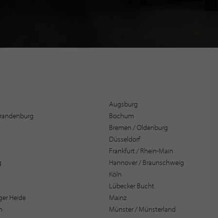
Augsburg
 Brandenburg
Bochum
Bremen / Oldenburg
Düsseldorf
Frankfurt / Rhein-Main
g
Hannover / Braunschweig
Köln
Lübecker Bucht
er Heide
Mainz
n
Münster / Münsterland