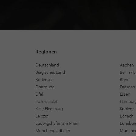
Regionen
Deutschland
Aachen
Bergisches Land
Berlin /
Bodensee
Bonn
Dortmund
Dresden
Eifel
Essen
Halle (Saale)
Hambur
Kiel / Flensburg
Koblenz
Leipzig
Lörrach
Ludwigshafen am Rhein
Lüneburg
Mönchengladbach
Münche