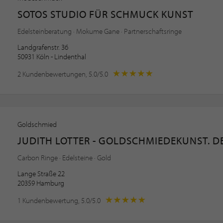
SOTOS STUDIO FÜR SCHMUCK KUNST
Edelsteinberatung · Mokume Gane · Partnerschaftsringe
Landgrafenstr. 36
50931 Köln - Lindenthal
2 Kundenbewertungen, 5.0/5.0
Goldschmied
JUDITH LOTTER - GOLDSCHMIEDEKUNST. D
Carbon Ringe · Edelsteine · Gold
Lange Straße 22
20359 Hamburg
1 Kundenbewertung, 5.0/5.0