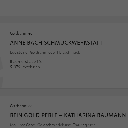
Goldschmied
ANNE BACH SCHMUCKWERKSTATT
Edelsteine · Goldschmiede · Halsschmuck
Bracknellstraße 16a
51379 Leverkusen
Goldschmied
REIN GOLD PERLE – KATHARINA BAUMANN
Mokume Gane · Goldschmiedekurse · Trauringkurse