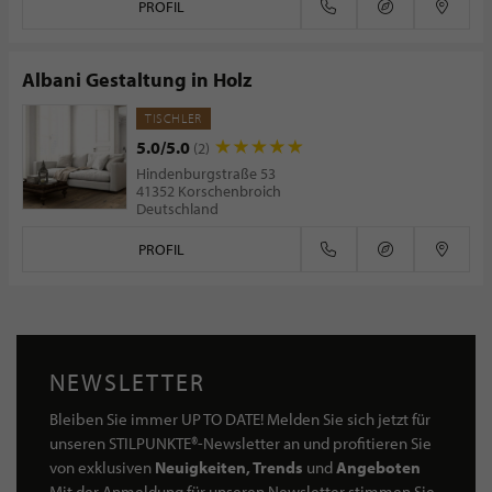
PROFIL
Albani Gestaltung in Holz
TISCHLER
5.0/5.0
(2)
Hindenburgstraße 53
41352 Korschenbroich
Deutschland
PROFIL
NEWSLETTER
Bleiben Sie immer UP TO DATE! Melden Sie sich jetzt für
unseren STILPUNKTE®-Newsletter an und profitieren Sie
von exklusiven
Neuigkeiten, Trends
und
Angeboten
Mit der Anmeldung für unseren Newsletter stimmen Sie