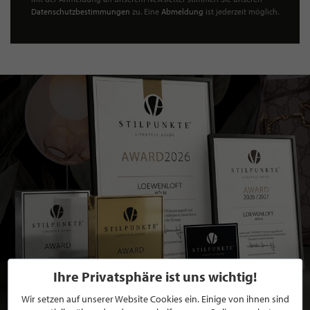
Datenschutzbestimmungen
zu. Eine
Abmeldung
ist jederzeit möglich.
Ihre Privatsphäre ist uns wichtig!
Wir setzen auf unserer Website Cookies ein. Einige von ihnen sind
BEWERBEN SIE SICH FÜR EINE GRATIS