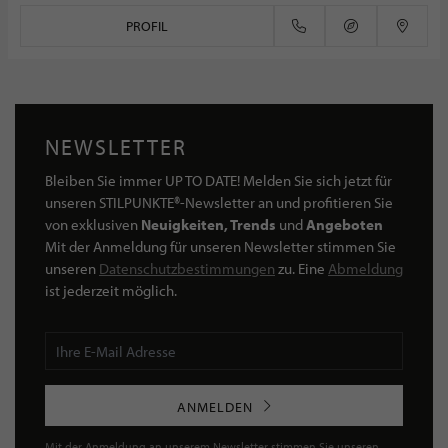
PROFIL
NEWSLETTER
Bleiben Sie immer UP TO DATE! Melden Sie sich jetzt für
unseren STILPUNKTE®-Newsletter an und profitieren Sie
von exklusiven
Neuigkeiten, Trends
und
Angeboten
Mit der Anmeldung für unseren Newsletter stimmen Sie
unseren
Datenschutzbestimmungen
zu. Eine
Abmeldung
ist jederzeit möglich.
ANMELDEN
Mit der Anmeldung an unserem Newsletter stimmen Sie unseren