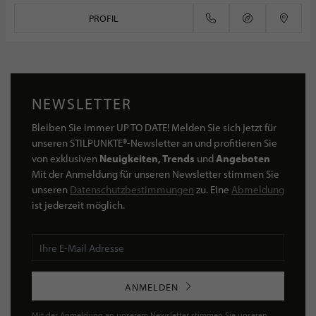
PROFIL
NEWSLETTER
Bleiben Sie immer UP TO DATE! Melden Sie sich jetzt für
unseren STILPUNKTE®-Newsletter an und profitieren Sie
von exklusiven
Neuigkeiten, Trends
und
Angeboten
Mit der Anmeldung für unseren Newsletter stimmen Sie
unseren
Datenschutzbestimmungen
zu. Eine
Abmeldung
ist jederzeit möglich.
ANMELDEN
Mit der Anmeldung an unserem Newsletter stimmen Sie unseren