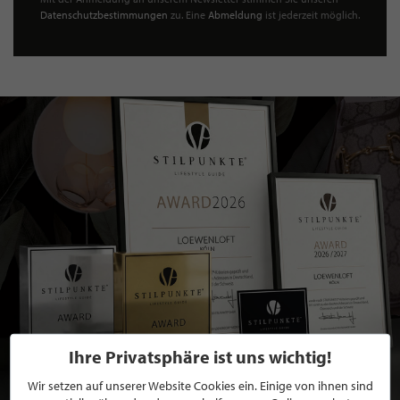
Datenschutzbestimmungen
zu. Eine
Abmeldung
ist jederzeit möglich.
Ihre Privatsphäre ist uns wichtig!
Wir setzen auf unserer Website Cookies ein. Einige von ihnen sind
BEWERBEN SIE SICH FÜR EINE GRATIS