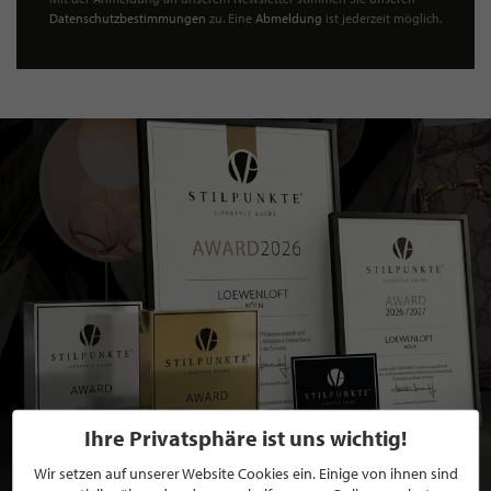
Datenschutzbestimmungen
zu. Eine
Abmeldung
ist jederzeit möglich.
Ihre Privatsphäre ist uns wichtig!
Wir setzen auf unserer Website Cookies ein. Einige von ihnen sind
BEWERBEN SIE SICH FÜR EINE GRATIS