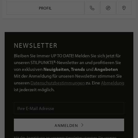
PROFIL
NEWSLETTER
Bleiben Sie immer UP TO DATE! Melden Sie sich jetzt für
unseren STILPUNKTE®-Newsletter an und profitieren Sie
von exklusiven
Neuigkeiten, Trends
und
Angeboten
Mit der Anmeldung für unseren Newsletter stimmen Sie
unseren
Datenschutzbestimmungen
zu. Eine
Abmeldung
ist jederzeit möglich.
ANMELDEN
Mit der Anmeldung an unserem Newsletter stimmen Sie unseren