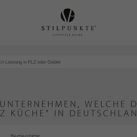
 UNTERNEHMEN, WELCHE D
Z KÜCHE" IN DEUTSCHLA
Raumausstatter