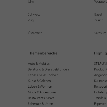
Ulm
Wuppert
Schweiz
Basel
Zug
Zürich
Österreich
Salzburg
Themenbereiche
Highli
Auto & Mobiles
STILPUN
Beratung & Dienstleistungen
Product 
Fitness & Gesundheit
Angebot
Kunst & Galerien
Kulinari
Leben & Wohnen
Reiseber
Mode & Accessoires
Hotelem
Restaurants & Bars
Trends & 
Schmuck & Uhren
Experten