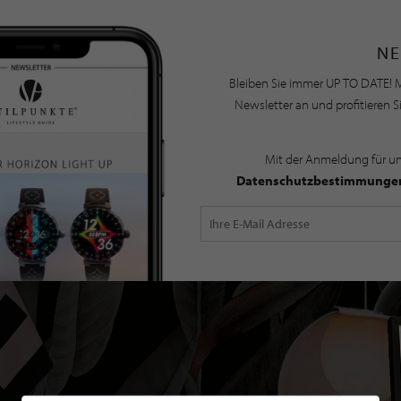
NE
Bleiben Sie immer UP TO DATE! M
Newsletter an und profitieren S
Mit der Anmeldung für u
Datenschutzbestimmunge