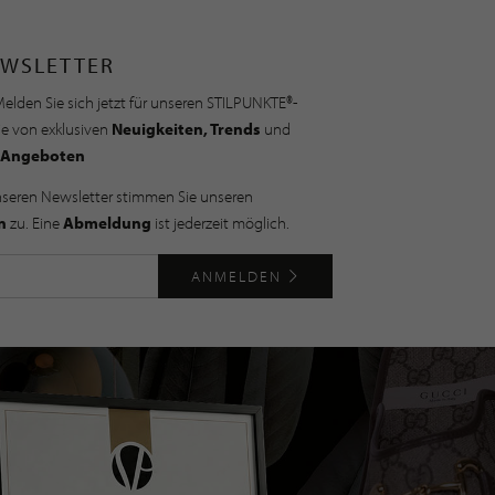
WSLETTER
elden Sie sich jetzt für unseren STILPUNKTE®-
ie von exklusiven
Neuigkeiten, Trends
und
Angeboten
nseren Newsletter stimmen Sie unseren
n
zu. Eine
Abmeldung
ist jederzeit möglich.
ANMELDEN