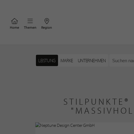
Home
Themen
Region
LEISTUNG
MARKE
UNTERNEHMEN
STILPUNKTE®
"MASSIVHOL