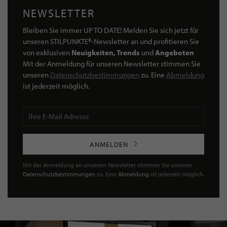
NEWSLETTER
Bleiben Sie immer UP TO DATE! Melden Sie sich jetzt für
unseren STILPUNKTE®-Newsletter an und profitieren Sie
von exklusiven
Neuigkeiten, Trends
und
Angeboten
Mit der Anmeldung für unseren Newsletter stimmen Sie
unseren
Datenschutzbestimmungen
zu. Eine
Abmeldung
ist jederzeit möglich.
ANMELDEN
Mit der Anmeldung an unserem Newsletter stimmen Sie unseren
Datenschutzbestimmungen
zu. Eine
Abmeldung
ist jederzeit möglich.