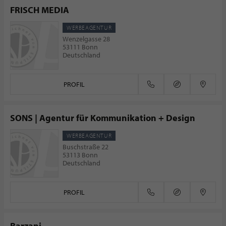
FRISCH MEDIA
WERBEAGENTUR
Wenzelgasse 28
53111 Bonn
Deutschland
PROFIL
SONS | Agentur für Kommunikation + Design
WERBEAGENTUR
Buschstraße 22
53113 Bonn
Deutschland
PROFIL
Barzani