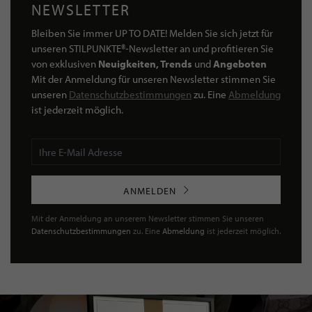
NEWSLETTER
Bleiben Sie immer UP TO DATE! Melden Sie sich jetzt für
unseren STILPUNKTE®-Newsletter an und profitieren Sie
von exklusiven
Neuigkeiten, Trends
und
Angeboten
Mit der Anmeldung für unseren Newsletter stimmen Sie
unseren
Datenschutzbestimmungen
zu. Eine
Abmeldung
ist jederzeit möglich.
ANMELDEN
Mit der Anmeldung an unserem Newsletter stimmen Sie unseren
Datenschutzbestimmungen
zu. Eine
Abmeldung
ist jederzeit möglich.