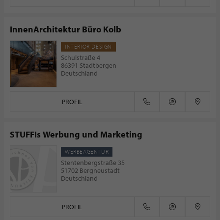
InnenArchitektur Büro Kolb
INTERIOR DESIGN
Schulstraße 4
86391 Stadtbergen
Deutschland
PROFIL
STUFFIs Werbung und Marketing
WERBEAGENTUR
Stentenbergstraße 35
51702 Bergneustadt
Deutschland
PROFIL