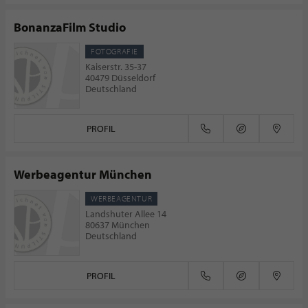
BonanzaFilm Studio
FOTOGRAFIE
Kaiserstr. 35-37
40479 Düsseldorf
Deutschland
PROFIL
Werbeagentur München
WERBEAGENTUR
Landshuter Allee 14
80637 München
Deutschland
PROFIL