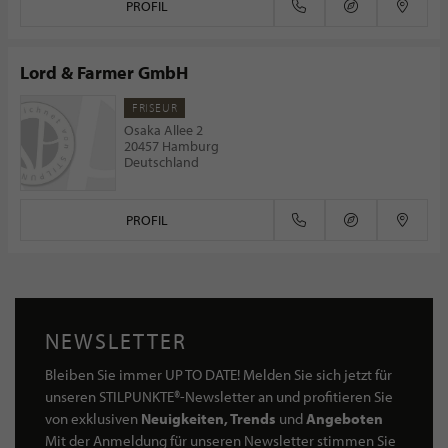
PROFIL
Lord & Farmer GmbH
FRISEUR
Osaka Allee 2
20457 Hamburg
Deutschland
PROFIL
NEWSLETTER
Bleiben Sie immer UP TO DATE! Melden Sie sich jetzt für
unseren STILPUNKTE®-Newsletter an und profitieren Sie
von exklusiven
Neuigkeiten, Trends
und
Angeboten
Mit der Anmeldung für unseren Newsletter stimmen Sie