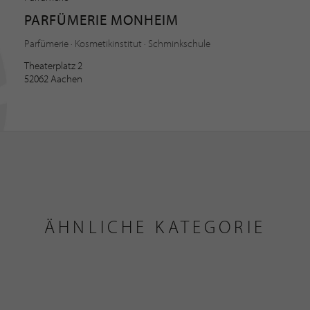
PARFÜMERIE MONHEIM
Parfümerie · Kosmetikinstitut · Schminkschule
Theaterplatz 2
52062 Aachen
ÄHNLICHE KATEGORIE