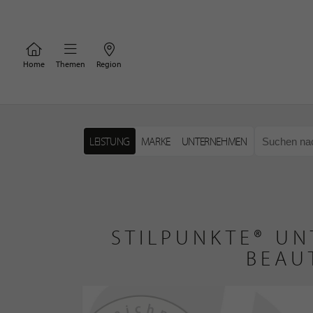
Home
Themen
Region
LEISTUNG
MARKE
UNTERNEHMEN
STILPUNKTE® UN
BEAU