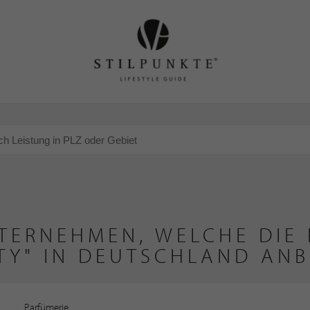
TERNEHMEN, WELCHE DIE
TY" IN DEUTSCHLAND ANB
Parfümerie