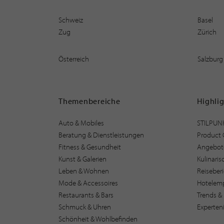
Schweiz
Basel
Zug
Zürich
Österreich
Salzburg
Themenbereiche
Highli
Auto & Mobiles
STILPUN
Beratung & Dienstleistungen
Product 
Fitness & Gesundheit
Angebot
Kunst & Galerien
Kulinari
Leben & Wohnen
Reiseber
Mode & Accessoires
Hotelem
Restaurants & Bars
Trends & 
Schmuck & Uhren
Experten
Schönheit & Wohlbefinden