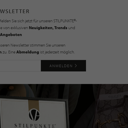
WSLETTER
elden Sie sich jetzt für unseren STILPUNKTE®-
ie von exklusiven
Neuigkeiten, Trends
und
Angeboten
nseren Newsletter stimmen Sie unseren
n
zu. Eine
Abmeldung
ist jederzeit möglich.
ANMELDEN