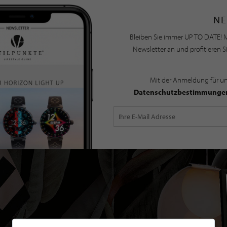
NE
Bleiben Sie immer UP TO DATE! M
Newsletter an und profitieren S
Mit der Anmeldung für u
Datenschutzbestimmunge