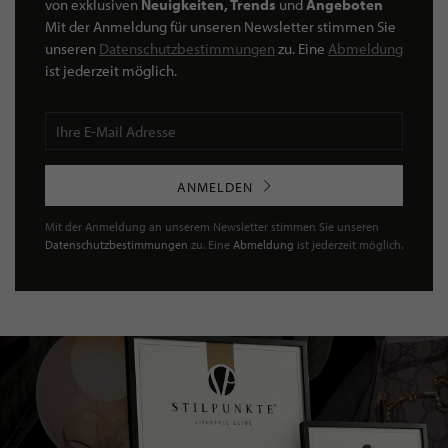
von exklusiven
Neuigkeiten, Trends
und
Angeboten
Mit der Anmeldung für unseren Newsletter stimmen Sie
unseren
Datenschutzbestimmungen
zu. Eine
Abmeldung
ist jederzeit möglich.
ANMELDEN
Mit der Anmeldung an unserem Newsletter stimmen Sie unseren
Datenschutzbestimmungen
zu. Eine
Abmeldung
ist jederzeit möglich.