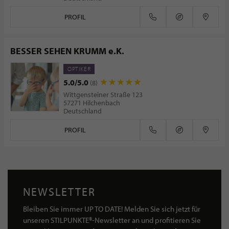
PROFIL
BESSER SEHEN KRUMM e.K.
OPTIKER
5.0/5.0
(8)
Wittgensteiner Straße 123
57271 Hilchenbach
Deutschland
PROFIL
NEWSLETTER
Bleiben Sie immer UP TO DATE! Melden Sie sich jetzt für
unseren STILPUNKTE®-Newsletter an und profitieren Sie