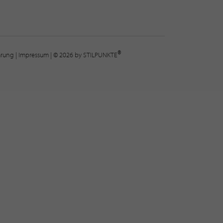
®
lärung
|
Impressum
| © 2026 by STILPUNKTE