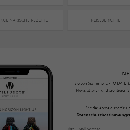
KULINARISCHE REZEPTE
REISEBERICHTE
NE
Bleiben Sie immer UP TO DATE! M
Newsletter an und profitieren S
Mit der Anmeldung für u
Datenschutzbestimmunge