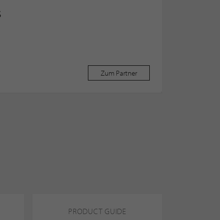
S
Zum Partner
PRODUCT GUIDE