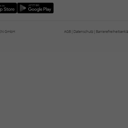
IEN GmbH
AGB
|
Datenschutz
|
Barrierefreiheitserk