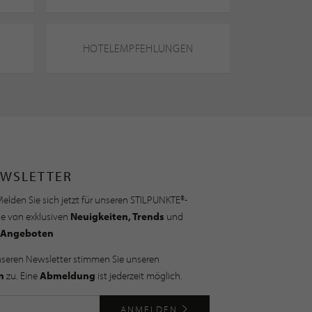
HOTELEMPFEHLUNGEN
WSLETTER
elden Sie sich jetzt für unseren STILPUNKTE®-
ie von exklusiven
Neuigkeiten, Trends
und
Angeboten
nseren Newsletter stimmen Sie unseren
n
zu. Eine
Abmeldung
ist jederzeit möglich.
ANMELDEN