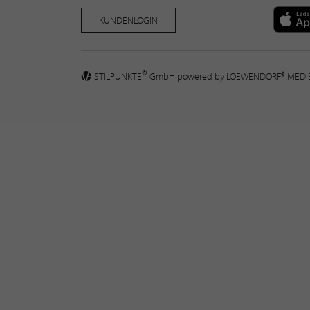
KUNDENLOGIN
®
STILPUNKTE
GmbH powered by
LOEWENDORF® MED