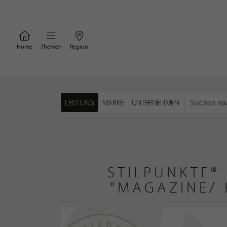
Home
Themen
Region
LEISTUNG
MARKE
UNTERNEHMEN
STILPUNKTE®
"MAGAZINE/ 