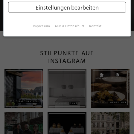
MITGLIEDSCHAFT BEI STILPUNKTE®
Einstellungen bearbeiten
JETZT GRATIS BEWERBEN
Impressum
AGB & Datenschutz
Kontakt
STILPUNKTE AUF
INSTAGRAM