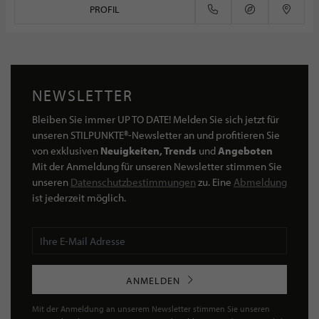
PROFIL
NEWSLETTER
Bleiben Sie immer UP TO DATE! Melden Sie sich jetzt für
unseren STILPUNKTE®-Newsletter an und profitieren Sie
von exklusiven
Neuigkeiten, Trends
und
Angeboten
Mit der Anmeldung für unseren Newsletter stimmen Sie
unseren
Datenschutzbestimmungen
zu. Eine
Abmeldung
ist jederzeit möglich.
ANMELDEN
Mit der Anmeldung an unserem Newsletter stimmen Sie unseren