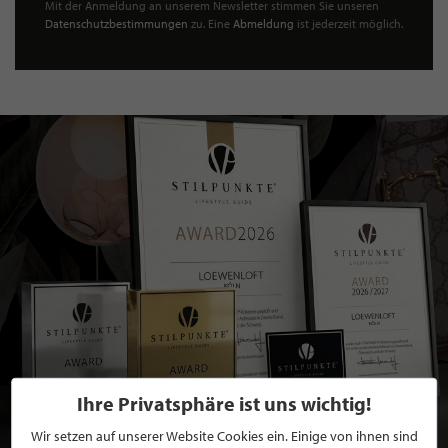
Mit der Anmeldung an unserem Newsletter stimmen Sie unseren
Datenschutzbestimmungen
zu. Eine
Abmeldung
ist jederzeit möglich.
Ihre Privatsphäre ist uns wichtig!
Wir setzen auf unserer Website Cookies ein. Einige von ihnen sind