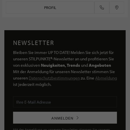
PROFIL
NEWSLETTER
Bleiben Sie immer UP TO DATE! Melden Sie sich jetzt für
unseren STILPUNKTE®-Newsletter an und profitieren Sie
von exklusiven
Neuigkeiten, Trends
und
Angeboten
Mit der Anmeldung für unseren Newsletter stimmen Sie
unseren
Datenschutzbestimmungen
zu. Eine
Abmeldung
ist jederzeit möglich.
ANMELDEN
Mit der Anmeldung an unserem Newsletter stimmen Sie unseren