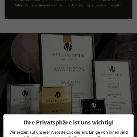
Datenschutzbestimmungen
zu. Eine
Abmeldung
ist jederzeit möglich.
Ihre Privatsphäre ist uns wichtig!
Wir setzen auf unserer Website Cookies ein. Einige von ihnen sind
BEWERBEN SIE SICH FÜR EINE GRATIS