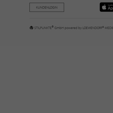
KUNDENLOGIN
®
STILPUNKTE
GmbH powered by
LOEWENDORF® MED