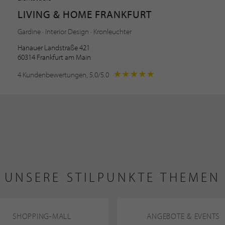
LIVING & HOME FRANKFURT
Gardine · Interior Design · Kronleuchter
Hanauer Landstraße 421
60314 Frankfurt am Main
4 Kundenbewertungen, 5.0/5.0
UNSERE STILPUNKTE THEMEN
SHOPPING-MALL
ANGEBOTE & EVENTS