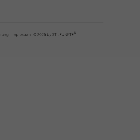
®
lärung
|
Impressum
| © 2026 by STILPUNKTE