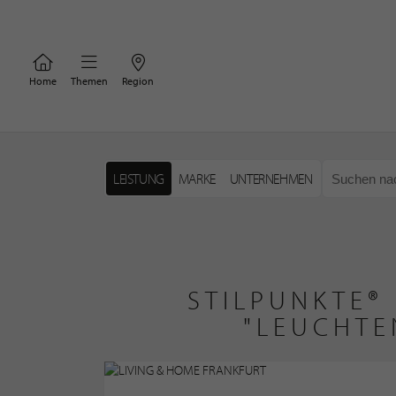
Home
Themen
Region
LEISTUNG
MARKE
UNTERNEHMEN
STILPUNKTE®
"LEUCHTE