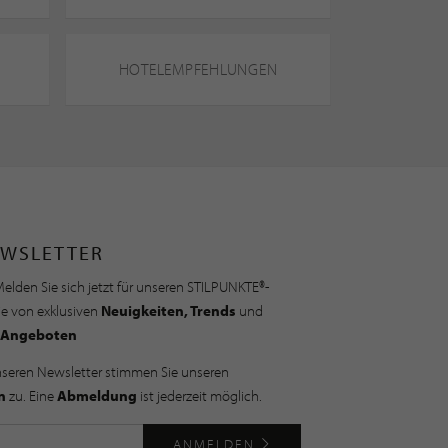
HOTELEMPFEHLUNGEN
WSLETTER
elden Sie sich jetzt für unseren STILPUNKTE®-
ie von exklusiven
Neuigkeiten, Trends
und
Angeboten
nseren Newsletter stimmen Sie unseren
n
zu. Eine
Abmeldung
ist jederzeit möglich.
ANMELDEN