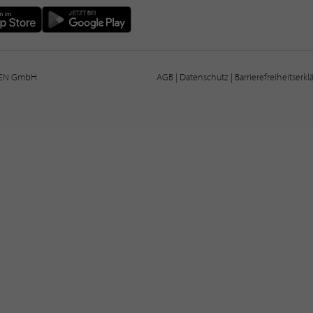
IEN GmbH
AGB
|
Datenschutz
|
Barrierefreiheitserk