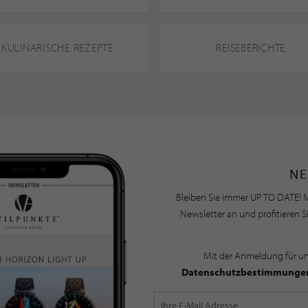
KULINARISCHE REZEPTE
REISEBERICHTE
NE
Bleiben Sie immer UP TO DATE! M
Newsletter an und profitieren S
Mit der Anmeldung für u
Datenschutzbestimmunge