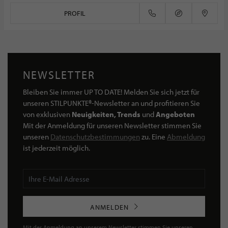
PROFIL
NEWSLETTER
Bleiben Sie immer UP TO DATE! Melden Sie sich jetzt für
unseren STILPUNKTE®-Newsletter an und profitieren Sie
von exklusiven
Neuigkeiten, Trends
und
Angeboten
Mit der Anmeldung für unseren Newsletter stimmen Sie
unseren
Datenschutzbestimmungen
zu. Eine
Abmeldung
ist jederzeit möglich.
ANMELDEN
Mit der Anmeldung an unserem Newsletter stimmen Sie unseren