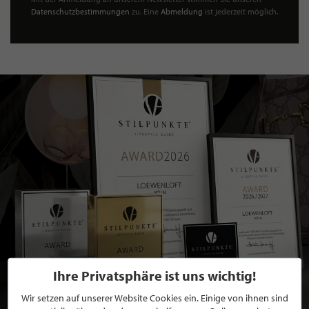
Datenschutzbestimmungen
zu. Eine
Abmeldung
ist jederzeit möglich.
Ihre Privatsphäre ist uns wichtig!
Wir setzen auf unserer Website Cookies ein. Einige von ihnen sind
BEWERBEN SIE SICH FÜR EINE GRATIS