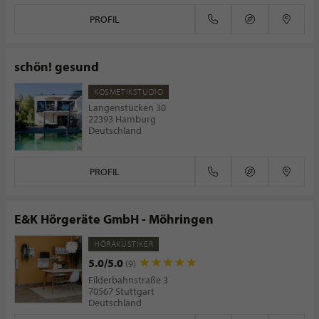
PROFIL
schön! gesund
KOSMETIKSTUDIO
Langenstücken 30
22393 Hamburg
Deutschland
PROFIL
E&K Hörgeräte GmbH - Möhringen
HÖRAKUSTIKER
5.0/5.0
(9)
Filderbahnstraße 3
70567 Stuttgart
Deutschland