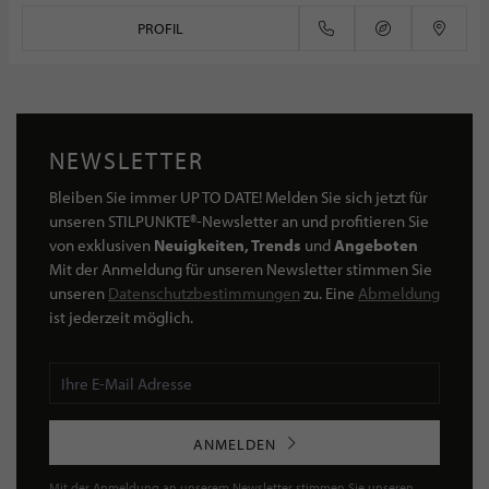
PROFIL
NEWSLETTER
Bleiben Sie immer UP TO DATE! Melden Sie sich jetzt für
unseren STILPUNKTE®-Newsletter an und profitieren Sie
von exklusiven
Neuigkeiten, Trends
und
Angeboten
Mit der Anmeldung für unseren Newsletter stimmen Sie
unseren
Datenschutzbestimmungen
zu. Eine
Abmeldung
ist jederzeit möglich.
ANMELDEN
Mit der Anmeldung an unserem Newsletter stimmen Sie unseren