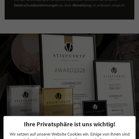
Datenschutzbestimmungen
zu. Eine
Abmeldung
ist jederzeit möglich.
Ihre Privatsphäre ist uns wichtig!
Wir setzen auf unserer Website Cookies ein. Einige von ihnen sind
BEWERBEN SIE SICH FÜR EINE GRATIS