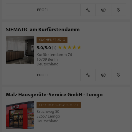
PROFIL
SIEMATIC am Kurfürstendamm
KÜCHENSTUDIO
5.0/5.0
(1)
Kurfürstendamm 76
10709 Berlin
Deutschland
PROFIL
Malz Hausgeräte-Service GmbH - Lemgo
ELEKTROFACHGESCHÄFT
Bruchweg 50
32657 Lemgo
Deutschland