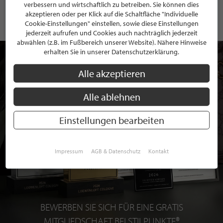
verbessern und wirtschaftlich zu betreiben. Sie können dies
akzeptieren oder per Klick auf die Schaltfläche "Individuelle
Cookie-Einstellungen" einstellen, sowie diese Einstellungen
jederzeit aufrufen und Cookies auch nachträglich jederzeit
abwählen (z.B. im Fußbereich unserer Website). Nähere Hinweise
erhalten Sie in unserer Datenschutzerklärung.
Alle akzeptieren
Alle ablehnen
Einstellungen bearbeiten
Impressum
AGB & Datenschutz
Kontakt
BEWERBEN SIE SICH FÜR EINE GRATIS
MITGLIEDSCHAFT BEI STILPUNKTE®