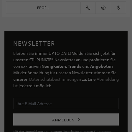
PROFIL
NEWSLETTER
Bleiben Sie immer UP TO DATE! Melden Sie sich jetzt für
unseren STILPUNKTE®-Newsletter an und profitieren Sie
von exklusiven
Neuigkeiten, Trends
und
Angeboten
Mit der Anmeldung für unseren Newsletter stimmen Sie
unseren
Datenschutzbestimmungen
zu. Eine
Abmeldung
ist jederzeit möglich.
ANMELDEN
Mit der Anmeldung an unserem Newsletter stimmen Sie unseren