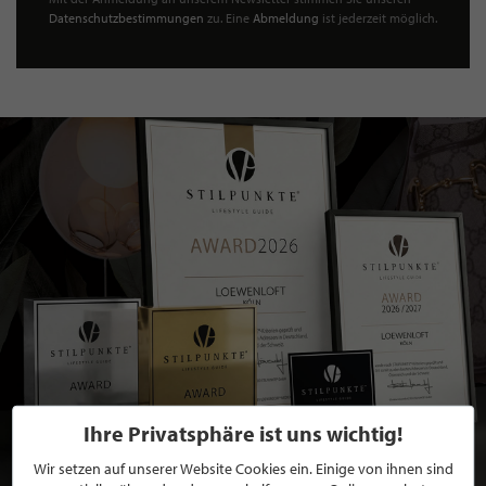
Datenschutzbestimmungen
zu. Eine
Abmeldung
ist jederzeit möglich.
Ihre Privatsphäre ist uns wichtig!
Wir setzen auf unserer Website Cookies ein. Einige von ihnen sind
BEWERBEN SIE SICH FÜR EINE GRATIS