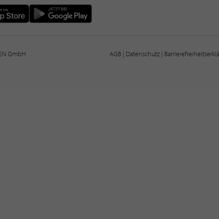
IEN GmbH
AGB
|
Datenschutz
|
Barrierefreiheitserk