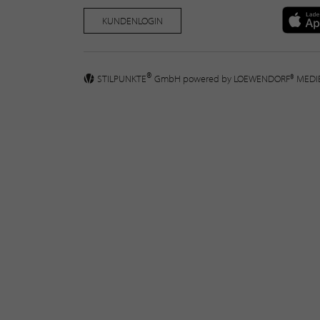
KUNDENLOGIN
®
STILPUNKTE
GmbH powered by
LOEWENDORF® MED