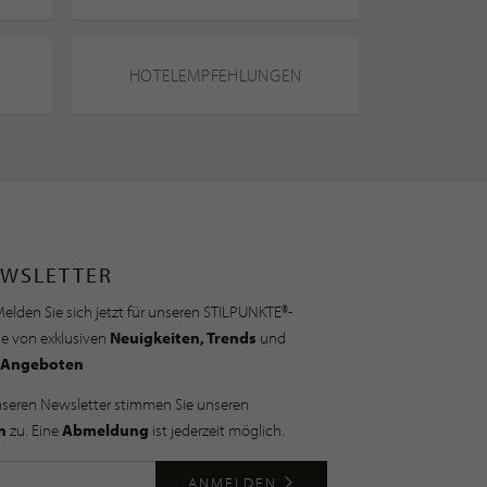
HOTELEMPFEHLUNGEN
WSLETTER
elden Sie sich jetzt für unseren STILPUNKTE®-
ie von exklusiven
Neuigkeiten, Trends
und
Angeboten
nseren Newsletter stimmen Sie unseren
n
zu. Eine
Abmeldung
ist jederzeit möglich.
ANMELDEN