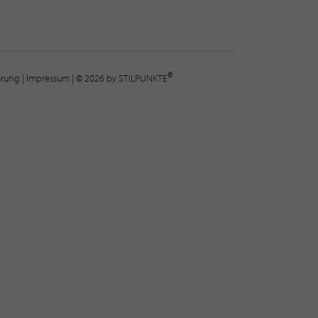
®
lärung
|
Impressum
| © 2026 by STILPUNKTE