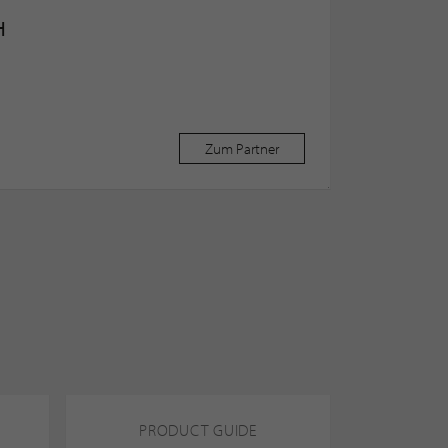
H
Zum Partner
PRODUCT GUIDE