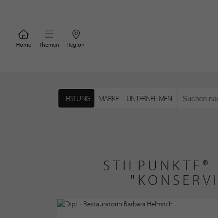
Home
Themen
Region
LEISTUNG
MARKE
UNTERNEHMEN
STILPUNKTE®
"KONSERV