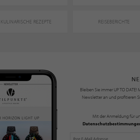
KULINARISCHE REZEPTE
REISEBERICHTE
NE
Bleiben Sie immer UP TO DATE! M
Newsletter an und profitieren S
Mit der Anmeldung für u
Datenschutzbestimmunge