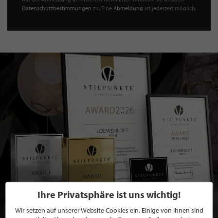
Datenschutzbestimmungen
zu. Eine
Abmeldung
ist jederzeit möglich.
Ihre Privatsphäre ist uns wichtig!
Wir setzen auf unserer Website Cookies ein. Einige von ihnen sind
BEWERBEN SIE SICH FÜR EINE GRATIS