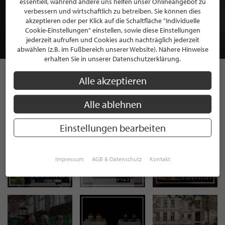
essentiell, während andere uns helfen unser Onlineangebot zu
MITGLIEDSCHAFT BEI STILPUNKTE®
verbessern und wirtschaftlich zu betreiben. Sie können dies
akzeptieren oder per Klick auf die Schaltfläche "Individuelle
Cookie-Einstellungen" einstellen, sowie diese Einstellungen
JETZT GRATIS BEWERBEN
jederzeit aufrufen und Cookies auch nachträglich jederzeit
abwählen (z.B. im Fußbereich unserer Website). Nähere Hinweise
erhalten Sie in unserer Datenschutzerklärung.
Alle akzeptieren
STILPUNKTE AUF
Alle ablehnen
INSTAGRAM
Einstellungen bearbeiten
Impressum
AGB & Datenschutz
Kontakt