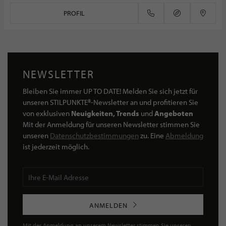
PROFIL
NEWSLETTER
Bleiben Sie immer UP TO DATE! Melden Sie sich jetzt für
unseren STILPUNKTE®-Newsletter an und profitieren Sie
von exklusiven
Neuigkeiten, Trends
und
Angeboten
Mit der Anmeldung für unseren Newsletter stimmen Sie
unseren
Datenschutzbestimmungen
zu. Eine
Abmeldung
ist jederzeit möglich.
ANMELDEN
Mit der Anmeldung an unserem Newsletter stimmen Sie unseren