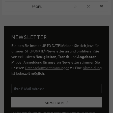
PROFIL
NEWSLETTER
Bleiben Sie immer UP TO DATE! Melden Sie sich jetzt für
unseren STILPUNKTE®-Newsletter an und profitieren Sie
von exklusiven
Neuigkeiten, Trends
und
Angeboten
Mit der Anmeldung für unseren Newsletter stimmen Sie
unseren
Datenschutzbestimmungen
zu. Eine
Abmeldung
ist jederzeit möglich.
ANMELDEN
Mit der Anmeldung an unserem Newsletter stimmen Sie unseren