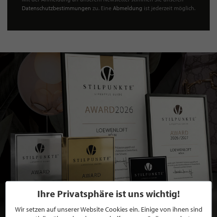
Datenschutzbestimmungen
zu. Eine
Abmeldung
ist jederzeit möglich.
Ihre Privatsphäre ist uns wichtig!
Wir setzen auf unserer Website Cookies ein. Einige von ihnen sind
BEWERBEN SIE SICH FÜR EINE GRATIS