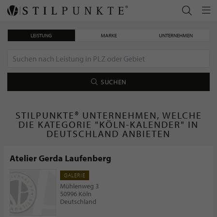
LEISTUNG
MARKE
UNTERNEHMEN
SUCHEN
STILPUNKTE® UNTERNEHMEN, WELCHE
DIE KATEGORIE "KÖLN-KALENDER" IN
DEUTSCHLAND ANBIETEN
Atelier Gerda Laufenberg
GALERIE
Mühlenweg 3
50996 Köln
Deutschland