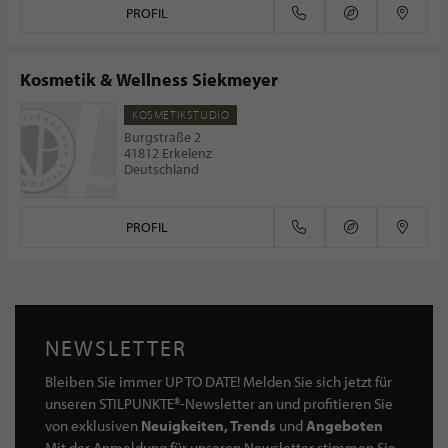
PROFIL
Kosmetik & Wellness Siekmeyer
KOSMETIKSTUDIO
Burgstraße 2
41812 Erkelenz
Deutschland
PROFIL
NEWSLETTER
Bleiben Sie immer UP TO DATE! Melden Sie sich jetzt für
unseren STILPUNKTE®-Newsletter an und profitieren Sie
von exklusiven
Neuigkeiten, Trends
und
Angeboten
Mit der Anmeldung für unseren Newsletter stimmen Sie