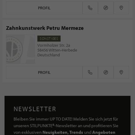
PROFIL
Zahnkunstwerk Petru Mermeze
SONSTIGES
Vormholzer Str. 2a
58456 Witten-Herbede
Deutschland
PROFIL
NEWSLETTER
Bleiben Sie immer UP TO DATE! Melden Sie sich jetzt für
unseren STILPUNKTE®-Newsletter an und profitieren Sie
von exklusiven
Neuigkeiten, Trends
und
Angeboten