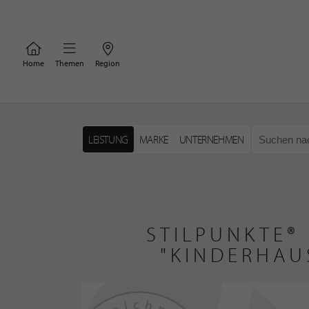
Home
Themen
Region
LEISTUNG
MARKE
UNTERNEHMEN
STILPUNKTE®
"KINDERHAU