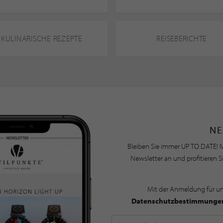
KULINARISCHE REZEPTE
REISEBERICHTE
NE
Bleiben Sie immer UP TO DATE! M
Newsletter an und profitieren S
Mit der Anmeldung für u
Datenschutzbestimmunge