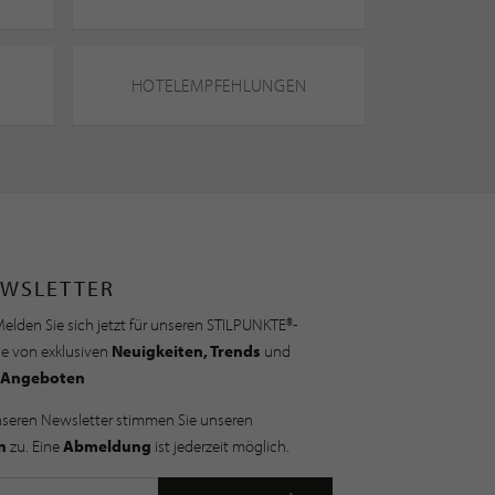
HOTELEMPFEHLUNGEN
WSLETTER
elden Sie sich jetzt für unseren STILPUNKTE®-
ie von exklusiven
Neuigkeiten, Trends
und
Angeboten
nseren Newsletter stimmen Sie unseren
n
zu. Eine
Abmeldung
ist jederzeit möglich.