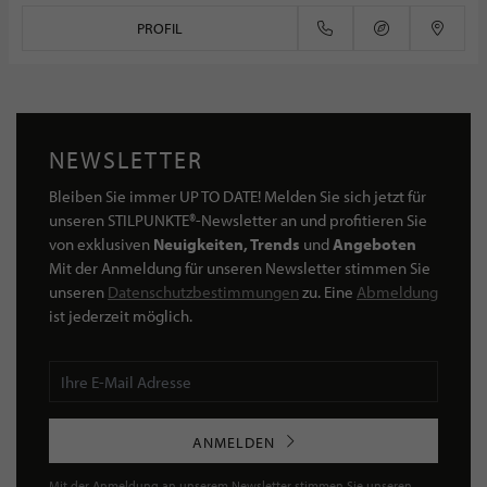
PROFIL
NEWSLETTER
Bleiben Sie immer UP TO DATE! Melden Sie sich jetzt für
unseren STILPUNKTE®-Newsletter an und profitieren Sie
von exklusiven
Neuigkeiten, Trends
und
Angeboten
Mit der Anmeldung für unseren Newsletter stimmen Sie
unseren
Datenschutzbestimmungen
zu. Eine
Abmeldung
ist jederzeit möglich.
ANMELDEN
Mit der Anmeldung an unserem Newsletter stimmen Sie unseren