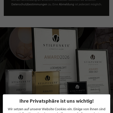
Datenschutzbestimmungen
zu. Eine
Abmeldung
ist jederzeit möglich.
Ihre Privatsphäre ist uns wichtig!
Wir setzen auf unserer Website Cookies ein. Einige von ihnen sind
BEWERBEN SIE SICH FÜR EINE GRATIS