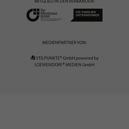
MITGLIED IN DEN VERBÄNDEN:
MEDIENPARTNER VON:
STILPUNKTE® GmbH powered by
LOEWENDORF® MEDIEN GmbH