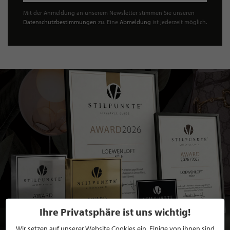
Mit der Anmeldung an unserem Newsletter stimmen Sie unseren
Datenschutzbestimmungen
zu. Eine
Abmeldung
ist jederzeit möglich.
Ihre Privatsphäre ist uns wichtig!
Wir setzen auf unserer Website Cookies ein. Einige von ihnen sind