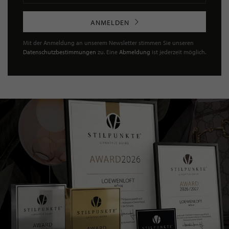
ANMELDEN
Mit der Anmeldung an unserem Newsletter stimmen Sie unseren
Datenschutzbestimmungen
zu. Eine
Abmeldung
ist jederzeit möglich.