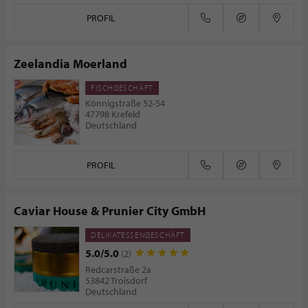
PROFIL
Zeelandia Moerland
FISCHGESCHÄFT
Könnigstraße 52-54
47798 Krefeld
Deutschland
PROFIL
Caviar House & Prunier City GmbH
DELIKATESSENGESCHÄFT
5.0/5.0
(2)
Redcarstraße 2a
53842 Troisdorf
Deutschland