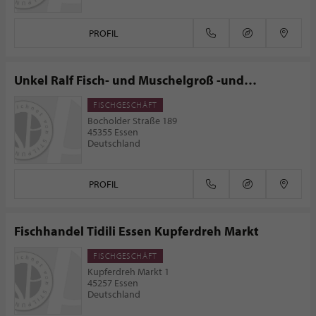
PROFIL
Unkel Ralf Fisch- und Muschelgroß -und
Einzelhandel
FISCHGESCHÄFT
Bocholder Straße 189
45355 Essen
Deutschland
PROFIL
Fischhandel Tidili Essen Kupferdreh Markt
FISCHGESCHÄFT
Kupferdreh Markt 1
45257 Essen
Deutschland