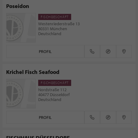
Poseidon
FISCHGESCHÄFT
Westenriederstraße 13
80331 München
Deutschland
PROFIL
Krichel Fisch Seafood
FISCHGESCHÄFT
Nordstraße 112
40477 Düsseldorf
Deutschland
PROFIL
FISCHHAUS DÜSSELDORF