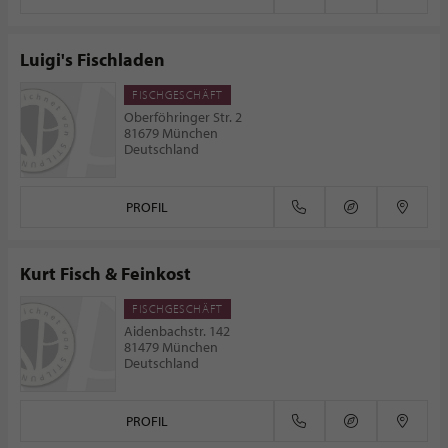
Luigi's Fischladen
FISCHGESCHÄFT
Oberföhringer Str. 2
81679 München
Deutschland
PROFIL
Kurt Fisch & Feinkost
FISCHGESCHÄFT
Aidenbachstr. 142
81479 München
Deutschland
PROFIL