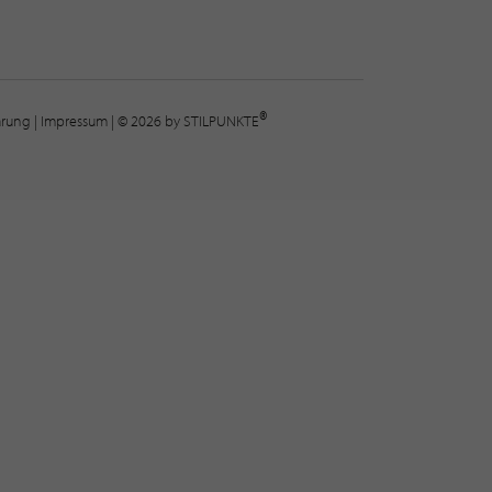
®
lärung
|
Impressum
| © 2026 by STILPUNKTE