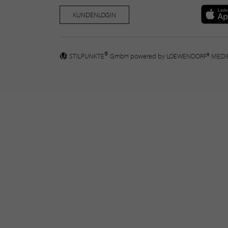
KUNDENLOGIN
®
STILPUNKTE
GmbH powered by
LOEWENDORF® MED