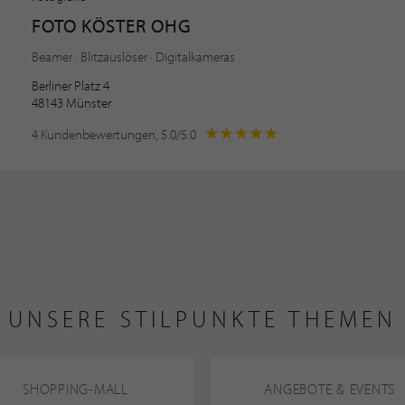
FOTO KÖSTER OHG
Beamer · Blitzauslöser · Digitalkameras
Berliner Platz 4
48143 Münster
4 Kundenbewertungen, 5.0/5.0
UNSERE STILPUNKTE THEMEN
SHOPPING-MALL
ANGEBOTE & EVENTS