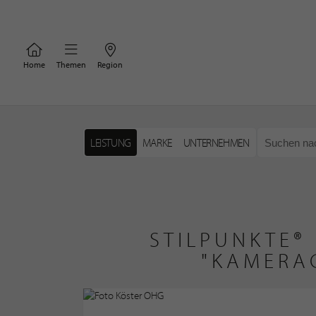
Home
Themen
Region
LEISTUNG
MARKE
UNTERNEHMEN
STILPUNKTE®
"KAMERA