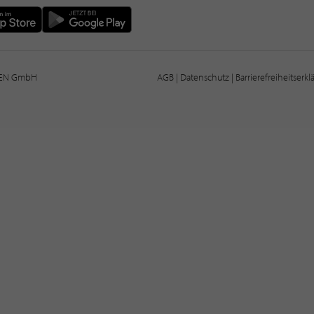
IEN GmbH
AGB
|
Datenschutz
|
Barrierefreiheitserk