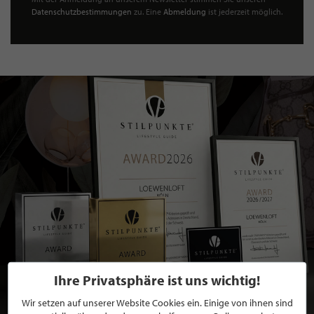
Datenschutzbestimmungen
zu. Eine
Abmeldung
ist jederzeit möglich.
Ihre Privatsphäre ist uns wichtig!
Wir setzen auf unserer Website Cookies ein. Einige von ihnen sind
BEWERBEN SIE SICH FÜR EINE GRATIS