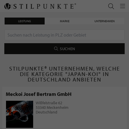
LEISTUNG
MARKE
UNTERNEHMEN
SUCHEN
STILPUNKTE® UNTERNEHMEN, WELCHE
DIE KATEGORIE "JAPAN-KOI" IN
DEUTSCHLAND ANBIETEN
Meckoi Josef Bertram GmbH
Wißfelstraße 62
53340 Meckenheim
Deutschland