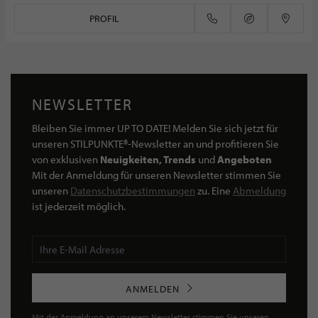
PROFIL
NEWSLETTER
Bleiben Sie immer UP TO DATE! Melden Sie sich jetzt für
unseren STILPUNKTE®-Newsletter an und profitieren Sie
von exklusiven
Neuigkeiten, Trends
und
Angeboten
Mit der Anmeldung für unseren Newsletter stimmen Sie
unseren
Datenschutzbestimmungen
zu. Eine
Abmeldung
ist jederzeit möglich.
ANMELDEN
Mit der Anmeldung an unserem Newsletter stimmen Sie unseren