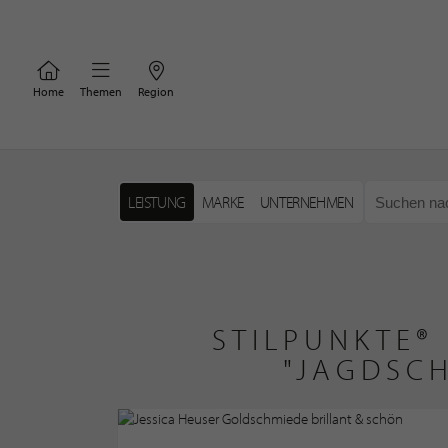
Home
Themen
Region
LEISTUNG
MARKE
UNTERNEHMEN
STILPUNKTE®
"JAGDSC