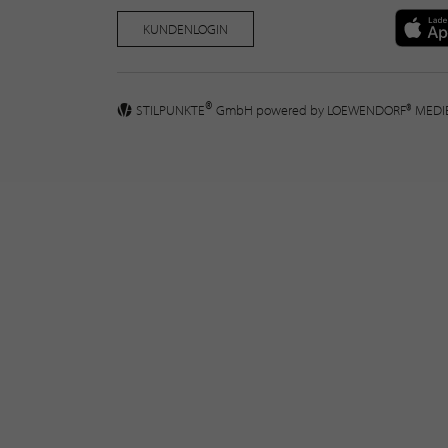
KUNDENLOGIN
®
STILPUNKTE
GmbH powered by
LOEWENDORF® MED