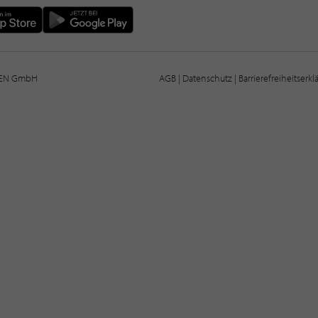
IEN GmbH
AGB
|
Datenschutz
|
Barrierefreiheitserk