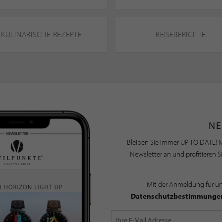
KULINARISCHE REZEPTE
REISEBERICHTE
NE
Bleiben Sie immer UP TO DATE! M
Newsletter an und profitieren S
Mit der Anmeldung für u
Datenschutzbestimmunge