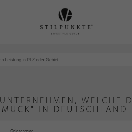
 UNTERNEHMEN, WELCHE D
HMUCK" IN DEUTSCHLAND 
Goldschmied