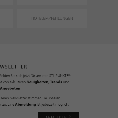
HOTELEMPFEHLUNGEN
WSLETTER
elden Sie sich jetzt für unseren STILPUNKTE®-
ie von exklusiven
Neuigkeiten, Trends
und
Angeboten
nseren Newsletter stimmen Sie unseren
n
zu. Eine
Abmeldung
ist jederzeit möglich.
ANMELDEN