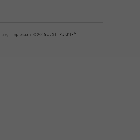
®
lärung
|
Impressum
| © 2026 by STILPUNKTE