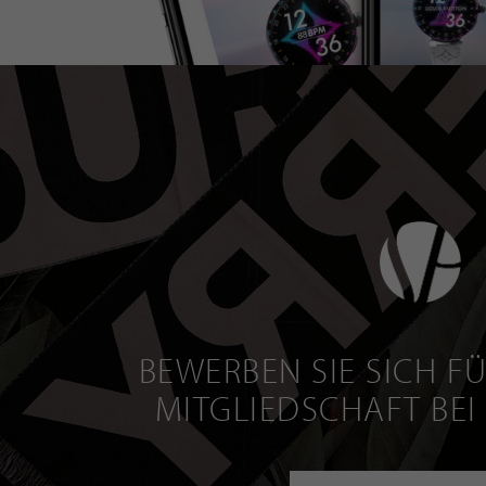
BEWERBEN SIE SICH FÜ
MITGLIEDSCHAFT BEI