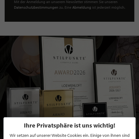
Mit der Anmeldung an unserem Newsletter stimmen Sie unseren
Datenschutzbestimmungen
zu. Eine
Abmeldung
ist jederzeit möglich.
Ihre Privatsphäre ist uns wichtig!
Wir setzen auf unserer Website Cookies ein. Einige von ihnen sind