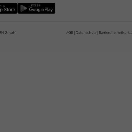
IEN GmbH
AGB
|
Datenschutz
|
Barrierefreiheitserk