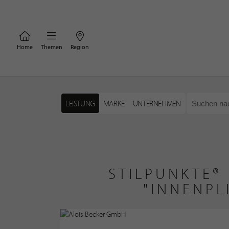
Home
Themen
Region
LEISTUNG
MARKE
UNTERNEHMEN
STILPUNKTE®
"INNENPL