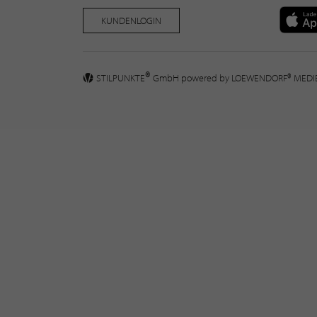
KUNDENLOGIN
®
STILPUNKTE
GmbH powered by
LOEWENDORF® MED