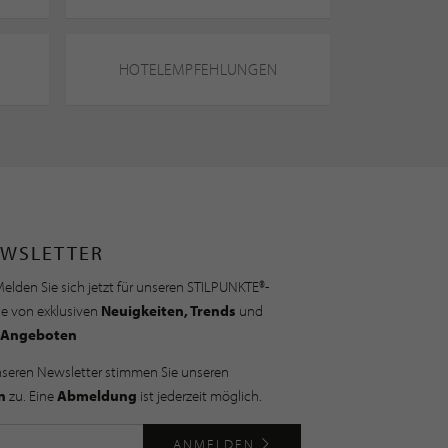
HOTELEMPFEHLUNGEN
WSLETTER
elden Sie sich jetzt für unseren STILPUNKTE®-
ie von exklusiven
Neuigkeiten, Trends
und
Angeboten
nseren Newsletter stimmen Sie unseren
n
zu. Eine
Abmeldung
ist jederzeit möglich.
ANMELDEN