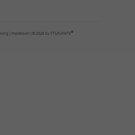
®
lärung
|
Impressum
| © 2026 by STILPUNKTE