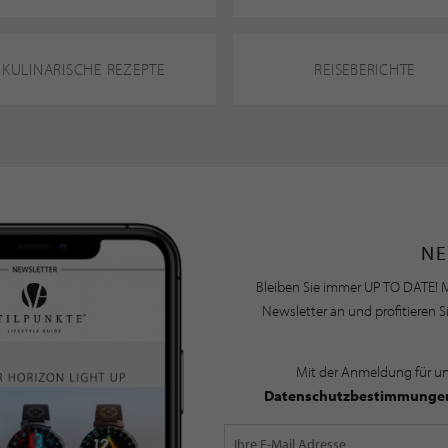
KULINARISCHE REZEPTE
REISEBERICHTE
NE
Bleiben Sie immer UP TO DATE! M
Newsletter an und profitieren S
Mit der Anmeldung für u
Datenschutzbestimmunge