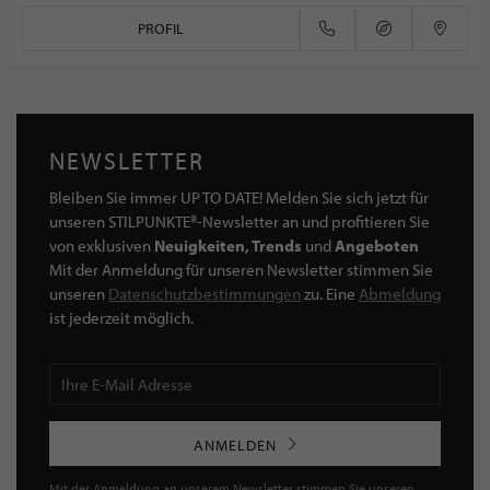
PROFIL
NEWSLETTER
Bleiben Sie immer UP TO DATE! Melden Sie sich jetzt für
unseren STILPUNKTE®-Newsletter an und profitieren Sie
von exklusiven
Neuigkeiten, Trends
und
Angeboten
Mit der Anmeldung für unseren Newsletter stimmen Sie
unseren
Datenschutzbestimmungen
zu. Eine
Abmeldung
ist jederzeit möglich.
ANMELDEN
Mit der Anmeldung an unserem Newsletter stimmen Sie unseren