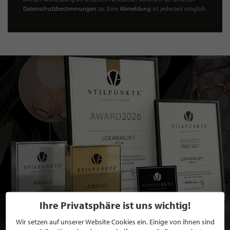
Datenschutzbestimmungen
zu. Eine
Abmeldung
ist jederzeit möglich.
Ihre Privatsphäre ist uns wichtig!
Wir setzen auf unserer Website Cookies ein. Einige von ihnen sind
BEWERBEN SIE SICH FÜR EINE GRATIS