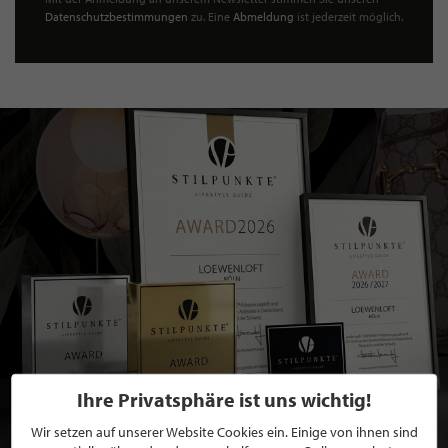
Datenschutzbestimmungen
zu. Eine
Abmeldung
ist jederzeit möglich.
Ihre Privatsphäre ist uns wichtig!
Wir setzen auf unserer Website Cookies ein. Einige von ihnen sind
BEWERBEN SIE SICH FÜR EINE GRATIS