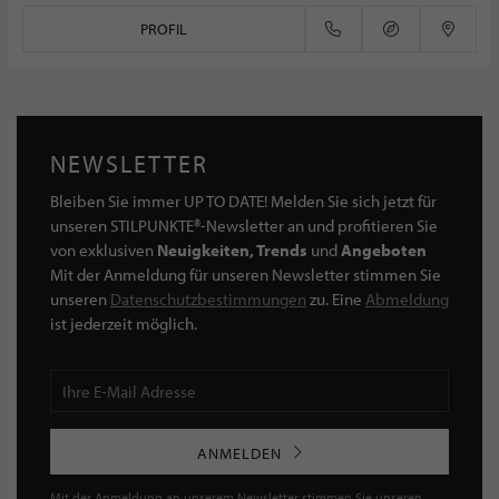
PROFIL
NEWSLETTER
Bleiben Sie immer UP TO DATE! Melden Sie sich jetzt für
unseren STILPUNKTE®-Newsletter an und profitieren Sie
von exklusiven
Neuigkeiten, Trends
und
Angeboten
Mit der Anmeldung für unseren Newsletter stimmen Sie
unseren
Datenschutzbestimmungen
zu. Eine
Abmeldung
ist jederzeit möglich.
ANMELDEN
Mit der Anmeldung an unserem Newsletter stimmen Sie unseren