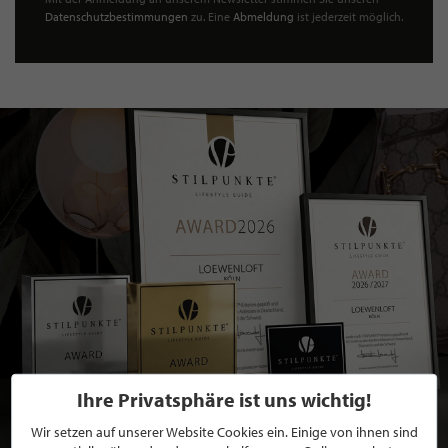
Datenschutzbestimmungen
zu. Eine
Abmeldung
ist jederzeit möglich.
Ihre Privatsphäre ist uns wichtig!
Wir setzen auf unserer Website Cookies ein. Einige von ihnen sind
BEWERBEN SIE SICH FÜR EINE GRATIS