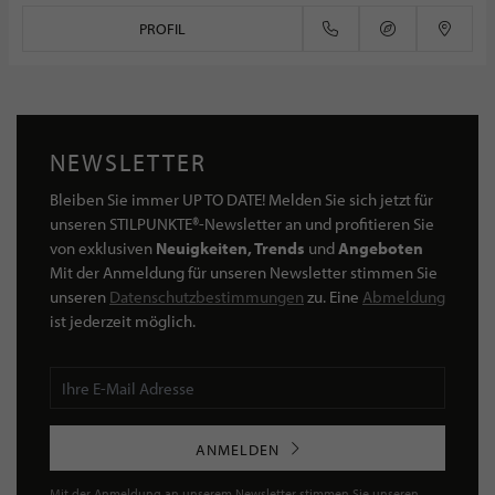
PROFIL
NEWSLETTER
Bleiben Sie immer UP TO DATE! Melden Sie sich jetzt für
unseren STILPUNKTE®-Newsletter an und profitieren Sie
von exklusiven
Neuigkeiten, Trends
und
Angeboten
Mit der Anmeldung für unseren Newsletter stimmen Sie
unseren
Datenschutzbestimmungen
zu. Eine
Abmeldung
ist jederzeit möglich.
ANMELDEN
Mit der Anmeldung an unserem Newsletter stimmen Sie unseren