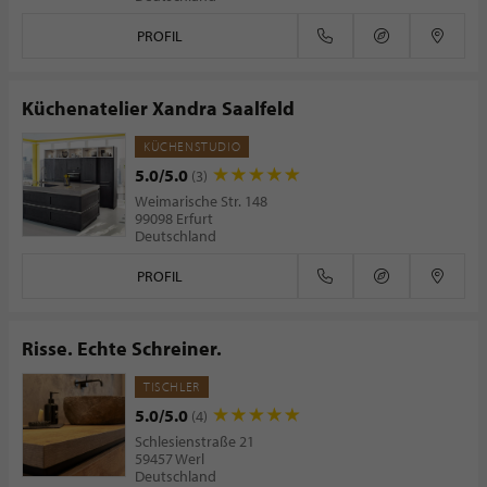
PROFIL
Küchenatelier Xandra Saalfeld
KÜCHENSTUDIO
5.0/5.0
(3)
Weimarische Str. 148
99098 Erfurt
Deutschland
PROFIL
Risse. Echte Schreiner.
TISCHLER
5.0/5.0
(4)
Schlesienstraße 21
59457 Werl
Deutschland