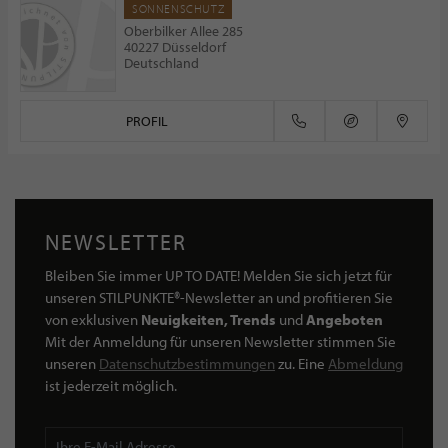
SONNENSCHUTZ
Oberbilker Allee 285
40227 Düsseldorf
Deutschland
PROFIL
NEWSLETTER
Bleiben Sie immer UP TO DATE! Melden Sie sich jetzt für
unseren STILPUNKTE®-Newsletter an und profitieren Sie
von exklusiven
Neuigkeiten, Trends
und
Angeboten
Mit der Anmeldung für unseren Newsletter stimmen Sie
unseren
Datenschutzbestimmungen
zu. Eine
Abmeldung
ist jederzeit möglich.