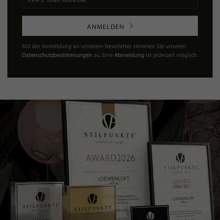
ANMELDEN
Mit der Anmeldung an unserem Newsletter stimmen Sie unseren
Datenschutzbestimmungen
zu. Eine
Abmeldung
ist jederzeit möglich.