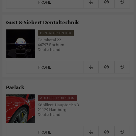
PROFIL
Gust & Siebert Dentaltechnik
DENTALTECHNIKER
Deimketal 22
44797 Bochum
Deutschland
PROFIL
Parlack
AUTORESTAURATION
Köhlfleet-Hauptdeich 3
21129 Hamburg
Deutschland
PROFIL