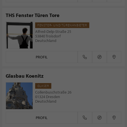
THS Fenster Türen Tore
FENSTER- UND TÜRENANBIETER
Alfred-Delp-Straße 25
53840 Troisdorf
Deutschland
PROFIL
Glasbau Koenitz
GLASER
Collenbuschstraße 26
01324 Dresden
Deutschland
PROFIL