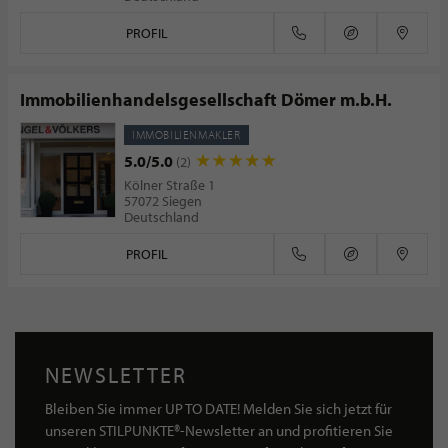
PROFIL
Immobilienhandelsgesellschaft Dömer m.b.H.
IMMOBILIENMAKLER
5.0/5.0
(2)
Kölner Straße 1
57072 Siegen
Deutschland
PROFIL
NEWSLETTER
Bleiben Sie immer UP TO DATE! Melden Sie sich jetzt für
unseren STILPUNKTE®-Newsletter an und profitieren Sie