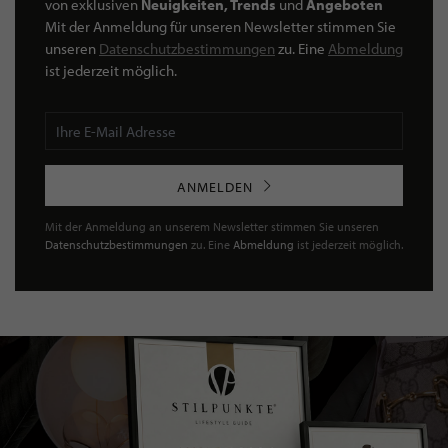
von exklusiven
Neuigkeiten, Trends
und
Angeboten
Mit der Anmeldung für unseren Newsletter stimmen Sie
unseren
Datenschutzbestimmungen
zu. Eine
Abmeldung
ist jederzeit möglich.
ANMELDEN
Mit der Anmeldung an unserem Newsletter stimmen Sie unseren
Datenschutzbestimmungen
zu. Eine
Abmeldung
ist jederzeit möglich.