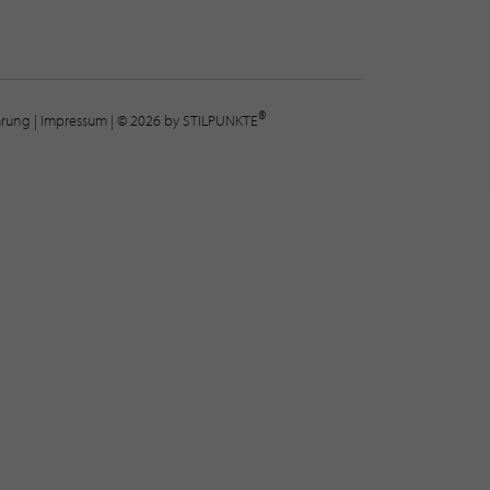
®
lärung
|
Impressum
| © 2026 by STILPUNKTE