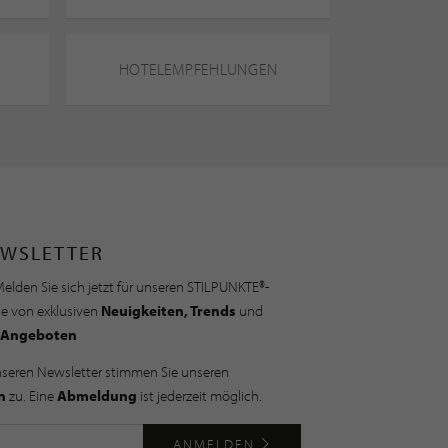
HOTELEMPFEHLUNGEN
WSLETTER
elden Sie sich jetzt für unseren STILPUNKTE®-
ie von exklusiven
Neuigkeiten, Trends
und
Angeboten
nseren Newsletter stimmen Sie unseren
n
zu. Eine
Abmeldung
ist jederzeit möglich.
ANMELDEN