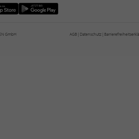
IEN GmbH
AGB
|
Datenschutz
|
Barrierefreiheitserk