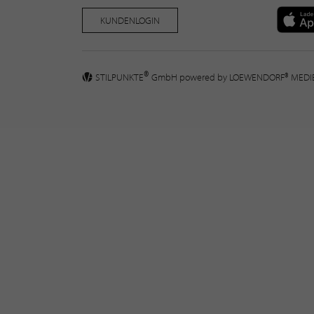
KUNDENLOGIN
®
STILPUNKTE
GmbH powered by
LOEWENDORF® MED