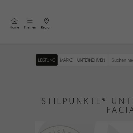
Home
Themen
Region
LEISTUNG
MARKE
UNTERNEHMEN
STILPUNKTE® UNT
FACI