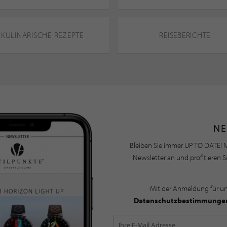
KULINARISCHE REZEPTE
REISEBERICHTE
NE
Bleiben Sie immer UP TO DATE! M
Newsletter an und profitieren S
Mit der Anmeldung für u
Datenschutzbestimmunge