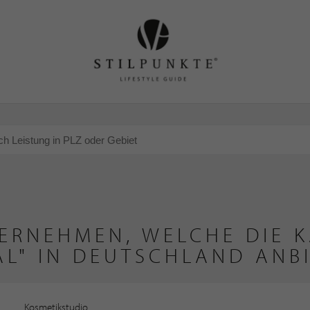
ERNEHMEN, WELCHE DIE 
AL" IN DEUTSCHLAND ANB
Kosmetikstudio