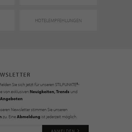
HOTELEMPFEHLUNGEN
WSLETTER
elden Sie sich jetzt für unseren STILPUNKTE®-
ie von exklusiven
Neuigkeiten, Trends
und
Angeboten
nseren Newsletter stimmen Sie unseren
n
zu. Eine
Abmeldung
ist jederzeit möglich.
ANMELDEN