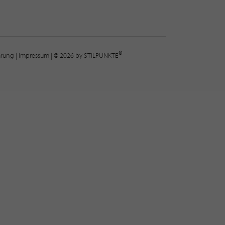
®
lärung
|
Impressum
| © 2026 by STILPUNKTE