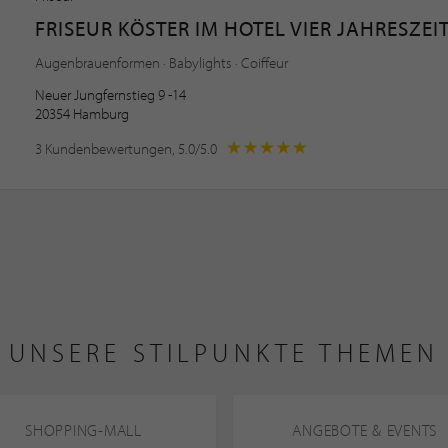
FRISEUR KÖSTER IM HOTEL VIER JAHRESZEI
Augenbrauenformen · Babylights · Coiffeur
Neuer Jungfernstieg 9 -14
20354 Hamburg
3 Kundenbewertungen, 5.0/5.0
UNSERE STILPUNKTE THEMEN
SHOPPING-MALL
ANGEBOTE & EVENTS