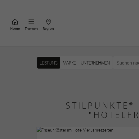
Home
Themen
Region
LEISTUNG
MARKE
UNTERNEHMEN
STILPUNKTE®
"HOTELF