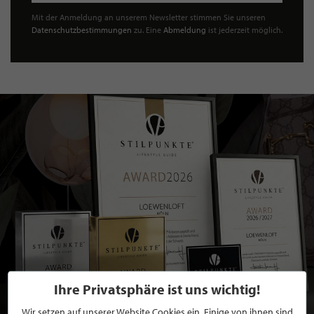
Mit der Anmeldung an unserem Newsletter stimmen Sie unseren
Datenschutzbestimmungen
zu. Eine
Abmeldung
ist jederzeit möglich.
Ihre Privatsphäre ist uns wichtig!
Wir setzen auf unserer Website Cookies ein. Einige von ihnen sind