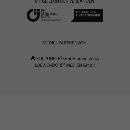
MITGLIED IN DEN VERBÄNDEN:
MEDIENPARTNER VON:
STILPUNKTE® GmbH powered by
LOEWENDORF® MEDIEN GmbH