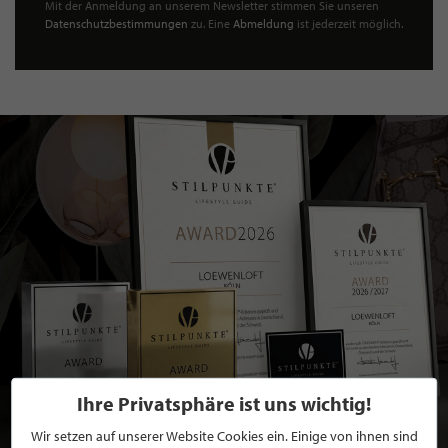
Mit der Anmeldung an unserem Newsletter stimmen Sie unseren
Datenschutzbestimmungen
zu. Eine
Abmeldung
ist jederzeit möglich.
Ihre Privatsphäre ist uns wichtig!
Wir setzen auf unserer Website Cookies ein. Einige von ihnen sind