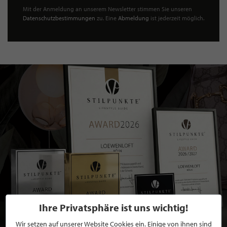
Mit der Anmeldung an unserem Newsletter stimmen Sie unseren
Datenschutzbestimmungen
zu. Eine
Abmeldung
ist jederzeit möglich.
Ihre Privatsphäre ist uns wichtig!
Wir setzen auf unserer Website Cookies ein. Einige von ihnen sind