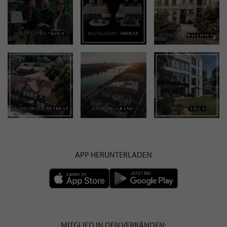
APP HERUNTERLADEN
MITGLIED IN DEN VERBÄNDEN: