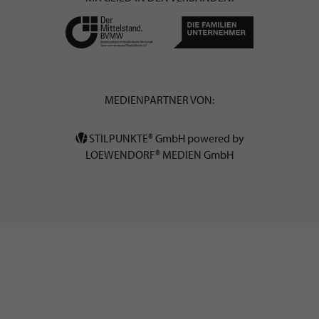
MEDIENPARTNER VON:
STILPUNKTE® GmbH powered by
LOEWENDORF® MEDIEN GmbH