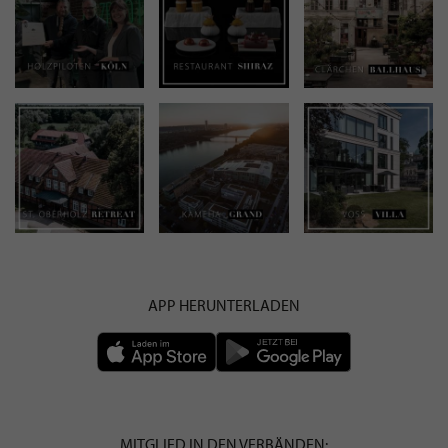
APP HERUNTERLADEN
MITGLIED IN DEN VERBÄNDEN: