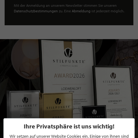
Mit der Anmeldung an unserem Newsletter stimmen Sie unseren
Datenschutzbestimmungen
zu. Eine
Abmeldung
ist jederzeit möglich.
Ihre Privatsphäre ist uns wichtig!
Wir setzen auf unserer Website Cookies ein. Einige von ihnen sind