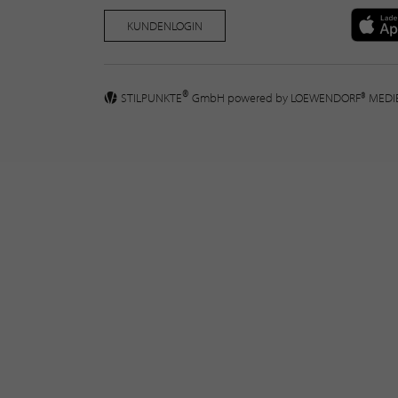
KUNDENLOGIN
®
STILPUNKTE
GmbH powered by
LOEWENDORF® MED