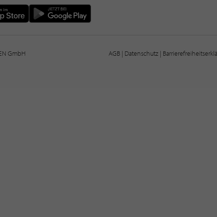
IEN GmbH
AGB
|
Datenschutz
|
Barrierefreiheitserk