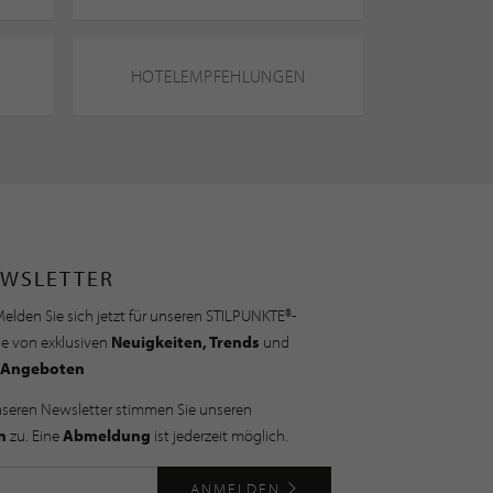
HOTELEMPFEHLUNGEN
WSLETTER
elden Sie sich jetzt für unseren STILPUNKTE®-
ie von exklusiven
Neuigkeiten, Trends
und
Angeboten
nseren Newsletter stimmen Sie unseren
n
zu. Eine
Abmeldung
ist jederzeit möglich.
ANMELDEN