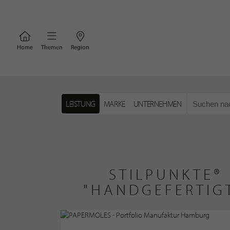
Home
Themen
Region
LEISTUNG
MARKE
UNTERNEHMEN
STILPUNKTE®
"HANDGEFERTIG