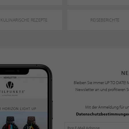
KULINARISCHE REZEPTE
REISEBERICHTE
NE
Bleiben Sie immer UP TO DATE! M
Newsletter an und profitieren S
Mit der Anmeldung für u
Datenschutzbestimmunge