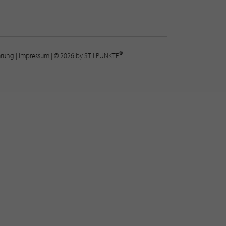
®
lärung
|
Impressum
| © 2026 by STILPUNKTE