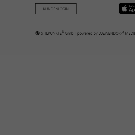
KUNDENLOGIN
®
STILPUNKTE
GmbH powered by
LOEWENDORF® MED