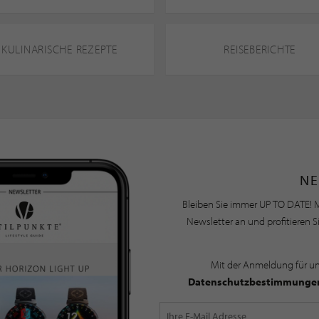
KULINARISCHE REZEPTE
REISEBERICHTE
NE
Bleiben Sie immer UP TO DATE! M
Newsletter an und profitieren S
Mit der Anmeldung für u
Datenschutzbestimmunge