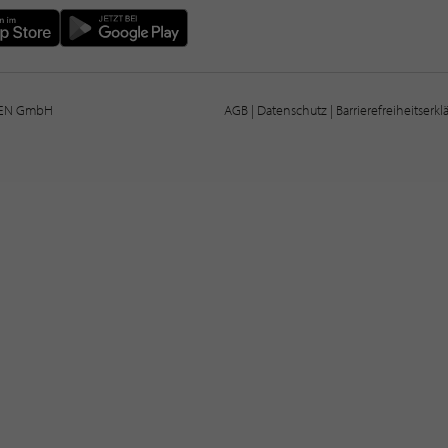
IEN GmbH
AGB
|
Datenschutz
|
Barrierefreiheitserk