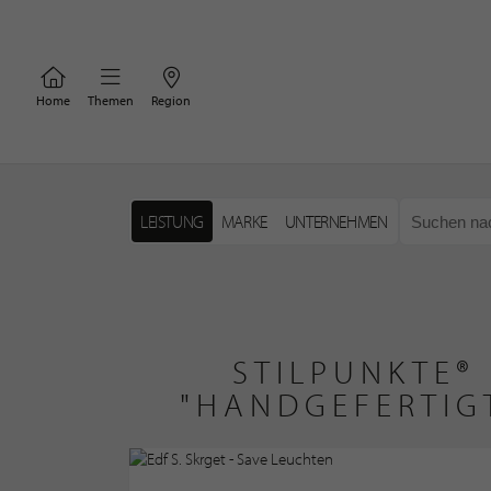
Home
Themen
Region
LEISTUNG
MARKE
UNTERNEHMEN
STILPUNKTE®
"HANDGEFERTIG