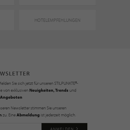
HOTELEMPFEHLUNGEN
WSLETTER
elden Sie sich jetzt für unseren STILPUNKTE®-
ie von exklusiven
Neuigkeiten, Trends
und
Angeboten
nseren Newsletter stimmen Sie unseren
n
zu. Eine
Abmeldung
ist jederzeit möglich.
ANMELDEN