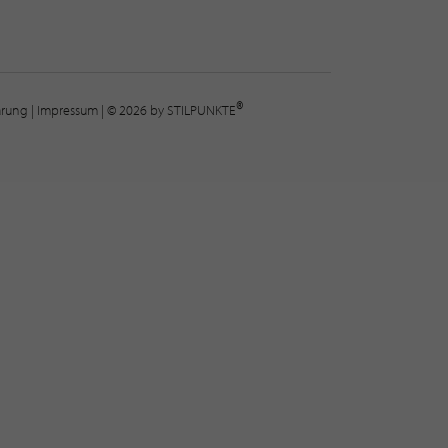
®
lärung
|
Impressum
| © 2026 by STILPUNKTE